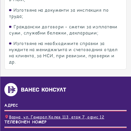
Изготвяне на документи за инспекция по
труда;
Граждански договори – сметки за изплатени
суми, служебни бележки, декларации;
Изготвяне на необходимите справки за
нуждите на мениджмънта и счетоводния отдел
на клиента, за НСИ, при ревизии, проверки и
др.
АДРЕС
Варна, ул. Генерал Колев 113, етаж 7, офис 12
ТЕЛЕФОНЕН НОМЕР