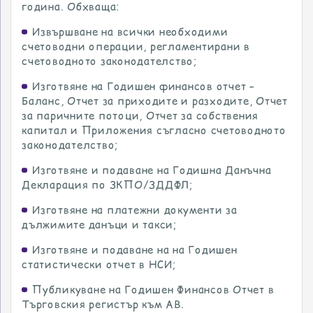
година. Обхваща:
Извършване на всички необходими
счетоводни операции, регламентирани в
счетоводното законодателство;
Изготвяне на Годишен финансов отчет –
Баланс, Отчет за приходите и разходите, Отчет
за паричните потоци, Отчет за собствения
капитал и Приложения съгласно счетоводното
законодателство;
Изготвяне и подаване на Годишна Данъчна
Декларация по ЗКПО/ЗДДФЛ;
Изготвяне на платежни документи за
дължимите данъци и такси;
Изготвяне и подаване на на Годишен
статистически отчет в НСИ;
Публикуване на Годишен Финансов Отчет в
Търговския регистър към АВ.