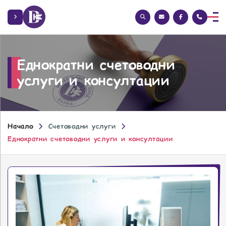
Еднократни счетоводни
услуги и консултации
Начало
Счетоводни услуги
Еднократни счетоводни услуги и консултации