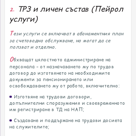
ТРЗ и личен състав (Пейрол
2.
услуги)
Т
ези услуги се включват в абонаментния план
за счетоводно обслужване, но могат да се
ползват и отделно.
О
бхващат цялостното администриране на
персонала – от назначаването му по трудов
договор до изготвянето на необходимите
документи за пенсионирането или
освобождаването му от работа, включително:
Изготвяне на трудови договори,
допълнителни споразумения и своевременното
им регистриране в ТД на НАП;
Създаване и поддържане на трудови досиета
на служителите;