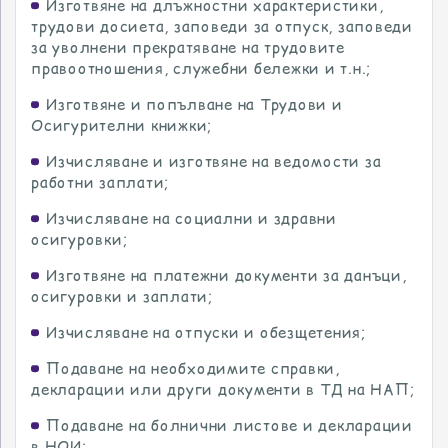
Изготвяне на длъжностни характеристики,
трудови досиета, заповеди за отпуск, заповеди
за уволнени прекратяване на трудовите
правоотношения, служебни бележки и т.н.;
Изготвяне и попълване на Трудови и
Осигурителни книжки;
Изчисляване и изготвяне на ведомости за
работни заплати;
Изчисляване на социални и здравни
осигуровки;
Изготвяне на платежни документи за данъци,
осигуровки и заплати;
Изчисляване на отпуски и обезщетения;
Подаване на необходимите справки,
декларации или други документи в ТД на НАП;
Подаване на болнични листове и декларации
в НОИ;