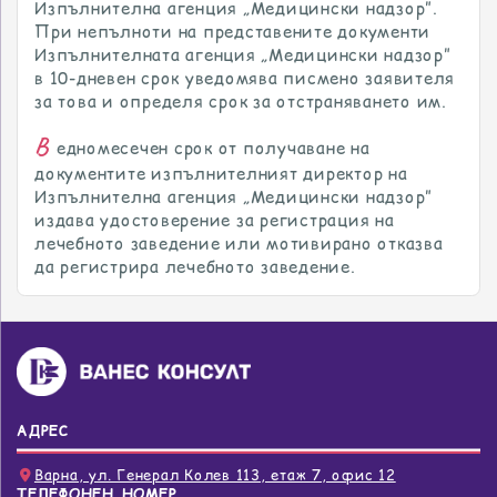
Изпълнителна агенция „Медицински надзор”.
При непълноти на представените документи
Изпълнителната агенция „Медицински надзор”
в 10-дневен срок уведомява писмено заявителя
за това и определя срок за отстраняването им.
В
едномесечен срок от получаване на
документите изпълнителният директор на
Изпълнителна агенция „Медицински надзор”
издава удостоверение за регистрация на
лечебното заведение или мотивирано отказва
да регистрира лечебното заведение.
АДРЕС
Варна, ул. Генерал Колев 113, етаж 7, офис 12
ТЕЛЕФОНЕН НОМЕР