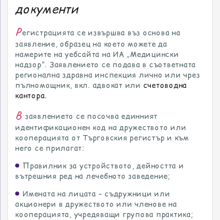
документи
Р
егистрацията се извършва въз основа на
заявление, образец на което можете да
намерите на уебсайта на ИА „Медицински
надзор”. Заявлението се подава в съответната
регионална здравна инспекция лично или чрез
пълномощник, вкл. адвокат или
счетоводна
кантора.
В
заявлението се посочва единният
идентификационен код на дружеството или
кооперацията от Търговския регистър и към
него се прилагат:
Правилник за устройството, дейността и
вътрешния ред на лечебното заведение;
Имената на лицата – съдружници или
акционери в дружеството или членове на
кооперацията, учредяващи групова практика;