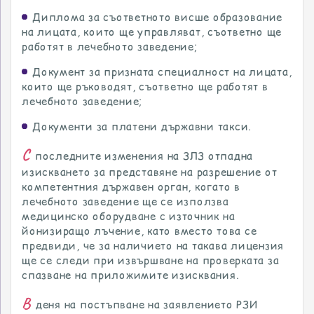
Диплома за съответното висше образование
на лицата, които ще управляват, съответно ще
работят в лечебното заведение;
Документ за призната специалност на лицата,
които ще ръководят, съответно ще работят в
лечебното заведение;
Документи за платени държавни такси.
С
последните изменения на ЗЛЗ отпадна
изискването за представяне на разрешение от
компетентния държавен орган, когато в
лечебното заведение ще се използва
медицинско оборудване с източник на
йонизиращо лъчение, като вместо това се
предвиди, че за наличието на такава лицензия
ще се следи при извършване на проверката за
спазване на приложимите изисквания.
В
деня на постъпване на заявлението РЗИ